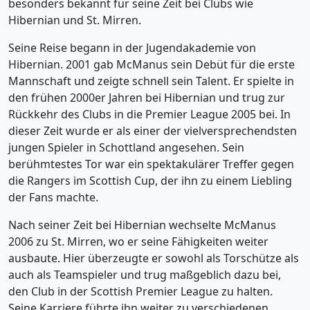
besonders bekannt für seine Zeit bei Clubs wie
Hibernian und St. Mirren.
Seine Reise begann in der Jugendakademie von
Hibernian. 2001 gab McManus sein Debüt für die erste
Mannschaft und zeigte schnell sein Talent. Er spielte in
den frühen 2000er Jahren bei Hibernian und trug zur
Rückkehr des Clubs in die Premier League 2005 bei. In
dieser Zeit wurde er als einer der vielversprechendsten
jungen Spieler in Schottland angesehen. Sein
berühmtestes Tor war ein spektakulärer Treffer gegen
die Rangers im Scottish Cup, der ihn zu einem Liebling
der Fans machte.
Nach seiner Zeit bei Hibernian wechselte McManus
2006 zu St. Mirren, wo er seine Fähigkeiten weiter
ausbaute. Hier überzeugte er sowohl als Torschütze als
auch als Teamspieler und trug maßgeblich dazu bei,
den Club in der Scottish Premier League zu halten.
Seine Karriere führte ihn weiter zu verschiedenen