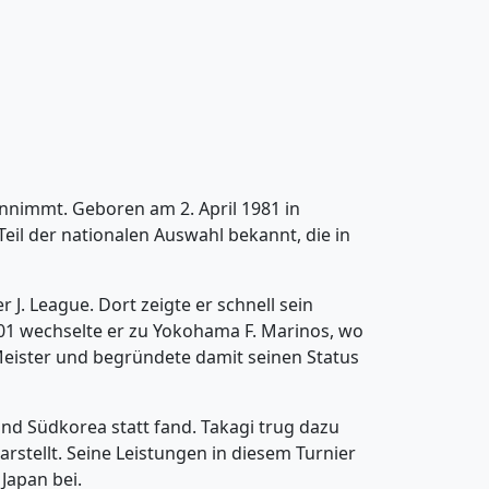
innimmt. Geboren am 2. April 1981 in
Teil der nationalen Auswahl bekannt, die in
J. League. Dort zeigte er schnell sein
2001 wechselte er zu Yokohama F. Marinos, wo
-Meister und begründete damit seinen Status
und Südkorea statt fand. Takagi trug dazu
arstellt. Seine Leistungen in diesem Turnier
Japan bei.