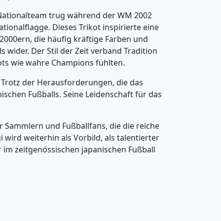
e Nationalteam trug während der WM 2002
ionalflagge. Dieses Trikot inspirierte eine
2000ern, die häufig kräftige Farben und
ider. Der Stil der Zeit verband Tradition
kots wie wahre Champions fühlten.
. Trotz der Herausforderungen, die das
nischen Fußballs. Seine Leidenschaft für das
r Sammlern und Fußballfans, die die reiche
ird weiterhin als Vorbild, als talentierter
r im zeitgenössischen japanischen Fußball