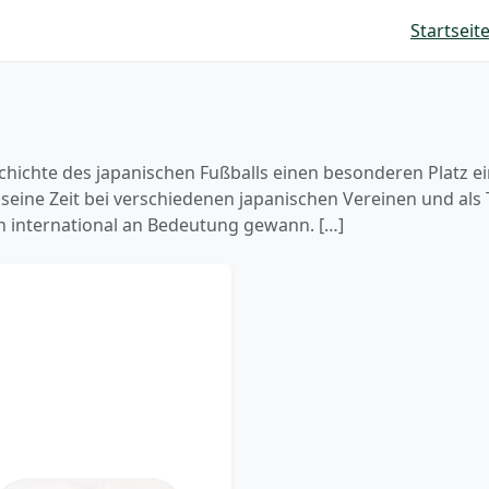
Startseit
schichte des japanischen Fußballs einen besonderen Platz e
 seine Zeit bei verschiedenen japanischen Vereinen und als 
n international an Bedeutung gewann. […]