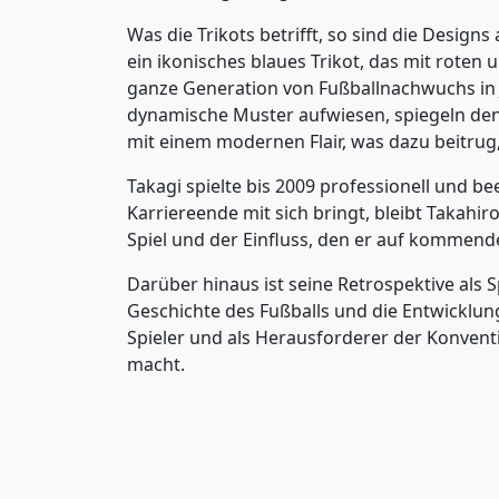
Was die Trikots betrifft, so sind die Desi
ein ikonisches blaues Trikot, das mit roten
ganze Generation von Fußballnachwuchs in Ja
dynamische Muster aufwiesen, spiegeln den 
mit einem modernen Flair, was dazu beitrug
Takagi spielte bis 2009 professionell und 
Karriereende mit sich bringt, bleibt Takahi
Spiel und der Einfluss, den er auf kommend
Darüber hinaus ist seine Retrospektive als
Geschichte des Fußballs und die Entwicklung
Spieler und als Herausforderer der Konventi
macht.