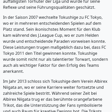
auffälligsten Torhüter der Liga und wurde für seine
Reflexe und seine Führungsqualitäten geschätzt.
In der Saison 2007 wechselte Tokushige zu FC Tokyo,
wo er in mehreren entscheidenden Spielen auf dem
Platz stand. Sein ikonischstes Moment für den Klub
kam während des J.League Cup, wo er zum Helden
wurde und entscheidende Paraden vorweisen konnte.
Diese Leistungen trugen maßgeblich dazu bei, dass FC
Tokyo 2011 den Titel gewinnen konnte. Tokushige
wurde somit nicht nur als talentierter Torwart, sondern
auch als wichtiger Faktor für den Erfolg des Teams
anerkannt.
Im Jahr 2013 schloss sich Tokushige dem Verein Albirex
Niigata an, wo er seine Karriere weiter fortsetzte und
zahlreiche Spiele bestritt. Während seiner Zeit bei
Albirex Niigata trug er das berühmte orangefarbene
Trikot, das die Unterstützung der Fans symbolisierte
und auch Raum für kreative Designs bot. Die Trikots