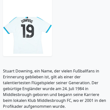
2011-12 Liverpool
Third Shirt Downing
#19 - 6/10 - (L)
95.99£ · ca. €113
Trikot kaufen
Stuart Downing, ein Name, der vielen Fußballfans in
Erinnerung geblieben ist, gilt als einer der
talentiertesten Flügelspieler seiner Generation. Der
gebürtige Engländer wurde am 24. Juli 1984 in
Middlesbrough geboren und begann seine Karriere
beim lokalen Klub Middlesbrough FC, wo er 2001 in den
Profikader aufgenommen wurde.