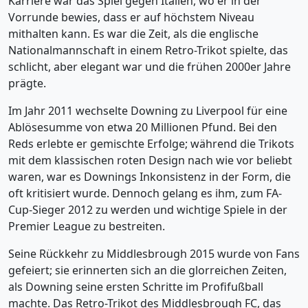
Karriere war das Spiel gegen Italien, wo er in der
Vorrunde bewies, dass er auf höchstem Niveau
mithalten kann. Es war die Zeit, als die englische
Nationalmannschaft in einem Retro-Trikot spielte, das
schlicht, aber elegant war und die frühen 2000er Jahre
prägte.
Im Jahr 2011 wechselte Downing zu Liverpool für eine
Ablösesumme von etwa 20 Millionen Pfund. Bei den
Reds erlebte er gemischte Erfolge; während die Trikots
mit dem klassischen roten Design nach wie vor beliebt
waren, war es Downings Inkonsistenz in der Form, die
oft kritisiert wurde. Dennoch gelang es ihm, zum FA-
Cup-Sieger 2012 zu werden und wichtige Spiele in der
Premier League zu bestreiten.
Seine Rückkehr zu Middlesbrough 2015 wurde von Fans
gefeiert; sie erinnerten sich an die glorreichen Zeiten,
als Downing seine ersten Schritte im Profifußball
machte. Das Retro-Trikot des Middlesbrough FC, das