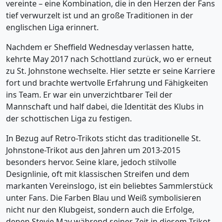
vereinte – eine Kombination, die in den Herzen der Fans
tief verwurzelt ist und an große Traditionen in der
englischen Liga erinnert.
Nachdem er Sheffield Wednesday verlassen hatte,
kehrte May 2017 nach Schottland zurück, wo er erneut
zu St. Johnstone wechselte. Hier setzte er seine Karriere
fort und brachte wertvolle Erfahrung und Fähigkeiten
ins Team. Er war ein unverzichtbarer Teil der
Mannschaft und half dabei, die Identität des Klubs in
der schottischen Liga zu festigen.
In Bezug auf Retro-Trikots sticht das traditionelle St.
Johnstone-Trikot aus den Jahren um 2013-2015
besonders hervor. Seine klare, jedoch stilvolle
Designlinie, oft mit klassischen Streifen und dem
markanten Vereinslogo, ist ein beliebtes Sammlerstück
unter Fans. Die Farben Blau und Weiß symbolisieren
nicht nur den Klubgeist, sondern auch die Erfolge,
denen Stevie May während seiner Zeit in diesem Trikot