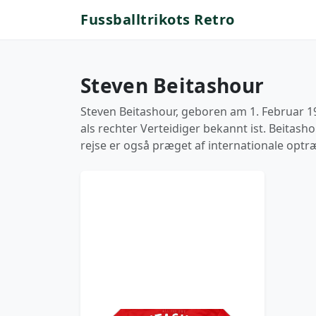
Fussballtrikots Retro
Steven Beitashour
Steven Beitashour, geboren am 1. Februar 198
als rechter Verteidiger bekannt ist. Beitash
rejse er også præget af internationale optr