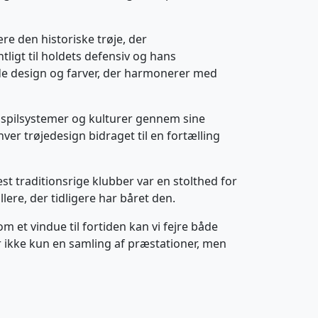
re den historiske trøje, der
igt til holdets defensiv og hans
ede design og farver, der harmonerer med
ge spilsystemer og kulturer gennem sine
ver trøjedesign bidraget til en fortælling
est traditionsrige klubber var en stolthed for
ere, der tidligere har båret den.
et vindue til fortiden kan vi fejre både
r ikke kun en samling af præstationer, men