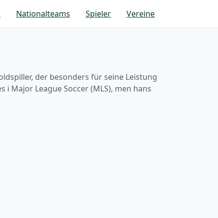
e
Nationalteams
Spieler
Vereine
oldspiller, der besonders für seine Leistung
kes i Major League Soccer (MLS), men hans