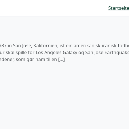
Startseit
7 in San Jose, Kalifornien, ist ein amerikanisk-iranisk fodb
our skal spille for Los Angeles Galaxy og San Jose Earthqua
ædener, som gør ham til en […]