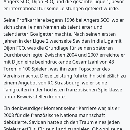
Angers SCO, Dijon FCO, und die gesamte Ligue 1, bevor
er international für seine Leistungen gefeiert wurde.
Seine Profikarriere begann 1996 bei Angers SCO, wo er
sich schnell einen Namen als talentierter und
talentierter Goalgetter machte. Nach seinen ersten
Jahren in der Ligue 2 wechselte Savidan in die Liga mit
Dijon FCO, was die Grundlage für seinen späteren
Durchbruch legte. Zwischen 2004 und 2007 erreichte er
mit Dijon eine beeindruckende Gesamtzahl von 43
Toren in 100 Spielen, was ihn zum Topscorer des
Vereins machte. Diese Leistung führte ihn schließlich zu
einem Angebot von RC Strasbourg, wo er seine
Fähigkeiten in der höchsten französischen Spielklasse
unter Beweis stellen konnte.
Ein denkwürdiger Moment seiner Karriere war, als er
2008 für die französische Nationalmannschaft
debütierte. Savidan hatte sich den Traum eines jeden
Spielers erfüllt, für sein Land zu spielen. Obwohl seine