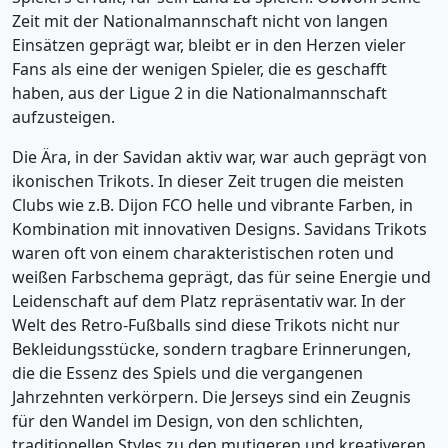
Zeit mit der Nationalmannschaft nicht von langen
Einsätzen geprägt war, bleibt er in den Herzen vieler
Fans als eine der wenigen Spieler, die es geschafft
haben, aus der Ligue 2 in die Nationalmannschaft
aufzusteigen.
Die Ära, in der Savidan aktiv war, war auch geprägt von
ikonischen Trikots. In dieser Zeit trugen die meisten
Clubs wie z.B. Dijon FCO helle und vibrante Farben, in
Kombination mit innovativen Designs. Savidans Trikots
waren oft von einem charakteristischen roten und
weißen Farbschema geprägt, das für seine Energie und
Leidenschaft auf dem Platz repräsentativ war. In der
Welt des Retro-Fußballs sind diese Trikots nicht nur
Bekleidungsstücke, sondern tragbare Erinnerungen,
die die Essenz des Spiels und die vergangenen
Jahrzehnten verkörpern. Die Jerseys sind ein Zeugnis
für den Wandel im Design, von den schlichten,
traditionellen Styles zu den mutigeren und kreativeren