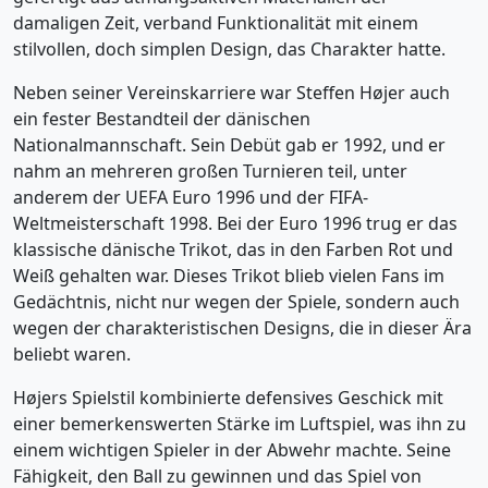
damaligen Zeit, verband Funktionalität mit einem
stilvollen, doch simplen Design, das Charakter hatte.
Neben seiner Vereinskarriere war Steffen Højer auch
ein fester Bestandteil der dänischen
Nationalmannschaft. Sein Debüt gab er 1992, und er
nahm an mehreren großen Turnieren teil, unter
anderem der UEFA Euro 1996 und der FIFA-
Weltmeisterschaft 1998. Bei der Euro 1996 trug er das
klassische dänische Trikot, das in den Farben Rot und
Weiß gehalten war. Dieses Trikot blieb vielen Fans im
Gedächtnis, nicht nur wegen der Spiele, sondern auch
wegen der charakteristischen Designs, die in dieser Ära
beliebt waren.
Højers Spielstil kombinierte defensives Geschick mit
einer bemerkenswerten Stärke im Luftspiel, was ihn zu
einem wichtigen Spieler in der Abwehr machte. Seine
Fähigkeit, den Ball zu gewinnen und das Spiel von