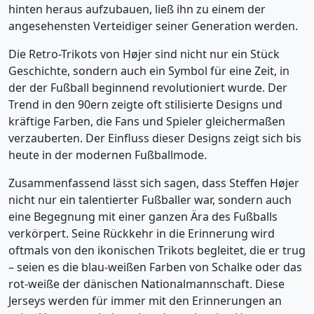
hinten heraus aufzubauen, ließ ihn zu einem der
angesehensten Verteidiger seiner Generation werden.
Die Retro-Trikots von Højer sind nicht nur ein Stück
Geschichte, sondern auch ein Symbol für eine Zeit, in
der der Fußball beginnend revolutioniert wurde. Der
Trend in den 90ern zeigte oft stilisierte Designs und
kräftige Farben, die Fans und Spieler gleichermaßen
verzauberten. Der Einfluss dieser Designs zeigt sich bis
heute in der modernen Fußballmode.
Zusammenfassend lässt sich sagen, dass Steffen Højer
nicht nur ein talentierter Fußballer war, sondern auch
eine Begegnung mit einer ganzen Ära des Fußballs
verkörpert. Seine Rückkehr in die Erinnerung wird
oftmals von den ikonischen Trikots begleitet, die er trug
– seien es die blau-weißen Farben von Schalke oder das
rot-weiße der dänischen Nationalmannschaft. Diese
Jerseys werden für immer mit den Erinnerungen an