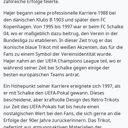
zahlreiche Erfolge feierte.
Højer begann seine professionelle Karriere 1988 bei
den dänischen Klubs B 1903 und später dem FC
Kopenhagen. Von 1995 bis 1997 war er beim FC Schalke
04, wo er maßgeblich dazu beitrug, den Verein in der
Bundesliga zu etablieren. In dieser Zeit trug er das
ikonische blaue Trikot mit weißen Akzenten, das für die
Fans zu einem Symbol der Vereinsidentität wurde.
Højer nahm an der UEFA Champions League teil, wo er
während seiner Zeit bei Schalke gegen einige der
besten europäischen Teams antrat.
Ein Höhepunkt seiner Karriere ereignete sich 1997, als
er mit Schalke den UEFA-Pokal gewann. Dieses
bescheidene, aber kraftvolle Design des Retro-Trikots
zur Zeit des UEFA-Pokals hat bis heute einen
nostalgischen Wert bei den Fans, die sich gerne an die
Erfolge der 90er Jahre zurückerinnern. Das Trikot,
gefertigt aus atmungsaktiven Materialien der