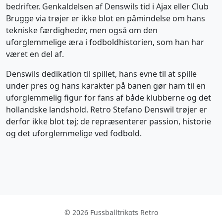
bedrifter. Genkaldelsen af Denswils tid i Ajax eller Club
Brugge via trøjer er ikke blot en påmindelse om hans
tekniske færdigheder, men også om den
uforglemmelige æra i fodboldhistorien, som han har
været en del af.
Denswils dedikation til spillet, hans evne til at spille
under pres og hans karakter på banen gør ham til en
uforglemmelig figur for fans af både klubberne og det
hollandske landshold. Retro Stefano Denswil trøjer er
derfor ikke blot tøj; de repræsenterer passion, historie
og det uforglemmelige ved fodbold.
© 2026 Fussballtrikots Retro