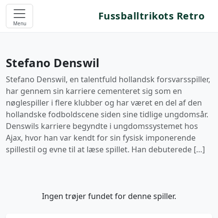
Fussballtrikots Retro
Menu
Stefano Denswil
Stefano Denswil, en talentfuld hollandsk forsvarsspiller,
har gennem sin karriere cementeret sig som en
nøglespiller i flere klubber og har været en del af den
hollandske fodboldscene siden sine tidlige ungdomsår.
Denswils karriere begyndte i ungdomssystemet hos
Ajax, hvor han var kendt for sin fysisk imponerende
spillestil og evne til at læse spillet. Han debuterede […]
Ingen trøjer fundet for denne spiller.