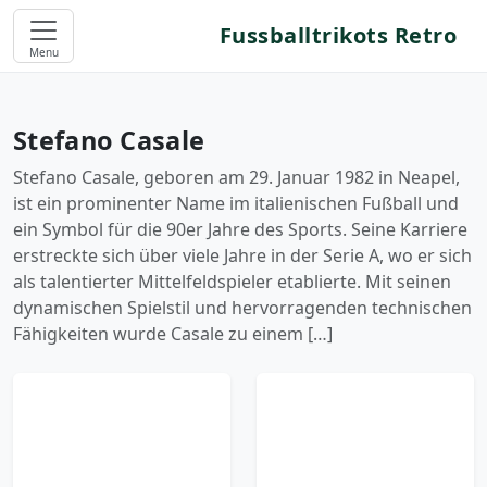
Fussballtrikots Retro
Menu
Stefano Casale
Stefano Casale, geboren am 29. Januar 1982 in Neapel,
ist ein prominenter Name im italienischen Fußball und
ein Symbol für die 90er Jahre des Sports. Seine Karriere
erstreckte sich über viele Jahre in der Serie A, wo er sich
als talentierter Mittelfeldspieler etablierte. Mit seinen
dynamischen Spielstil und hervorragenden technischen
Fähigkeiten wurde Casale zu einem […]