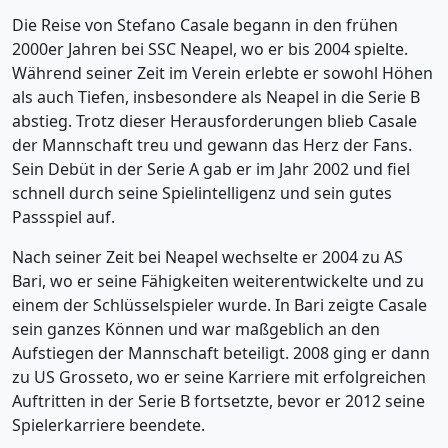
Die Reise von Stefano Casale begann in den frühen
2000er Jahren bei SSC Neapel, wo er bis 2004 spielte.
Während seiner Zeit im Verein erlebte er sowohl Höhen
als auch Tiefen, insbesondere als Neapel in die Serie B
abstieg. Trotz dieser Herausforderungen blieb Casale
der Mannschaft treu und gewann das Herz der Fans.
Sein Debüt in der Serie A gab er im Jahr 2002 und fiel
schnell durch seine Spielintelligenz und sein gutes
Passspiel auf.
Nach seiner Zeit bei Neapel wechselte er 2004 zu AS
Bari, wo er seine Fähigkeiten weiterentwickelte und zu
einem der Schlüsselspieler wurde. In Bari zeigte Casale
sein ganzes Können und war maßgeblich an den
Aufstiegen der Mannschaft beteiligt. 2008 ging er dann
zu US Grosseto, wo er seine Karriere mit erfolgreichen
Auftritten in der Serie B fortsetzte, bevor er 2012 seine
Spielerkarriere beendete.