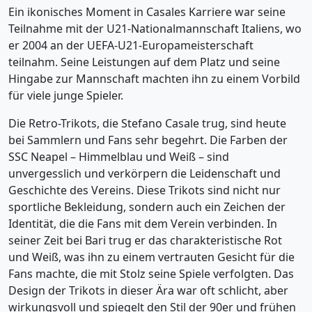
Ein ikonisches Moment in Casales Karriere war seine
Teilnahme mit der U21-Nationalmannschaft Italiens, wo
er 2004 an der UEFA-U21-Europameisterschaft
teilnahm. Seine Leistungen auf dem Platz und seine
Hingabe zur Mannschaft machten ihn zu einem Vorbild
für viele junge Spieler.
Die Retro-Trikots, die Stefano Casale trug, sind heute
bei Sammlern und Fans sehr begehrt. Die Farben der
SSC Neapel – Himmelblau und Weiß – sind
unvergesslich und verkörpern die Leidenschaft und
Geschichte des Vereins. Diese Trikots sind nicht nur
sportliche Bekleidung, sondern auch ein Zeichen der
Identität, die die Fans mit dem Verein verbinden. In
seiner Zeit bei Bari trug er das charakteristische Rot
und Weiß, was ihn zu einem vertrauten Gesicht für die
Fans machte, die mit Stolz seine Spiele verfolgten. Das
Design der Trikots in dieser Ära war oft schlicht, aber
wirkungsvoll und spiegelt den Stil der 90er und frühen