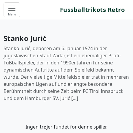
Fussballtrikots Retro
Menu
Stanko Jurić
Stanko Jurić, geboren am 6. Januar 1974 in der
jugoslawischen Stadt Zadar, ist ein ehemaliger Profi-
Fußballspieler, der in den 1990er Jahren für seine
dynamischen Auftritte auf dem Spielfeld bekannt
wurde. Der vielseitige Mittelfeldspieler trat in mehreren
europäischen Ligen auf und erlangte besondere
Berühmtheit durch seine Zeit beim FC Tirol Innsbruck
und dem Hamburger SV. Jurić […]
Ingen trøjer fundet for denne spiller.