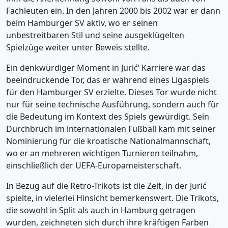
Fachleuten ein. In den Jahren 2000 bis 2002 war er dann
beim Hamburger SV aktiv, wo er seinen
unbestreitbaren Stil und seine ausgeklügelten
Spielzüge weiter unter Beweis stellte.
Ein denkwürdiger Moment in Jurić’ Karriere war das
beeindruckende Tor, das er während eines Ligaspiels
für den Hamburger SV erzielte. Dieses Tor wurde nicht
nur für seine technische Ausführung, sondern auch für
die Bedeutung im Kontext des Spiels gewürdigt. Sein
Durchbruch im internationalen Fußball kam mit seiner
Nominierung für die kroatische Nationalmannschaft,
wo er an mehreren wichtigen Turnieren teilnahm,
einschließlich der UEFA-Europameisterschaft.
In Bezug auf die Retro-Trikots ist die Zeit, in der Jurić
spielte, in vielerlei Hinsicht bemerkenswert. Die Trikots,
die sowohl in Split als auch in Hamburg getragen
wurden, zeichneten sich durch ihre kräftigen Farben