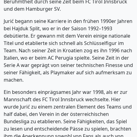
Berühmtheit durch seine Zeit beim FC Tirol Innsbruck
und dem Hamburger SV.
Jurić begann seine Karriere in den frühen 1990er Jahren
bei Hajduk Split, wo er in der Saison 1992–1993
debütierte. Er gewann mit dem Verein einige nationale
Titel und etablierte sich schnell als Schlüsselfigur im
Team. Nach seiner Zeit in Kroatien zog es ihn 1996 nach
Italien, wo er beim AC Perugia spielte. Seine Zeit in der
Serie A war geprägt von seiner technischen Finesse und
seiner Fähigkeit, als Playmaker auf sich aufmerksam zu
machen.
Ein besonders einprägsames Jahr war 1998, als er zur
Mannschaft des FC Tirol Innsbruck wechselte. Hier
wurde Jurić zu einem zentralen Element des Teams und
half dabei, den Verein in der österreichischen
Bundesliga zu etablieren. Seine Fähigkeiten, das Spiel
zu lesen und entscheidende Pässe zu spielen, brachten
ihm die Anerkennung sowohl von Fans als auch von