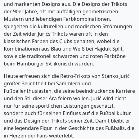
und markanten Designs aus. Die Designs der Trikots
der 90er Jahre, oft mit auffälligen geometrischen
Mustern und lebendigen Farbkombinationen,
spiegelten die kulturellen und modischen Strömungen
der Zeit wider. Jurićs Trikots waren oft in den
klassischen Farben des Clubs gehalten, wobei die
Kombinationen aus Blau und Weiß bei Hajduk Split,
sowie die traditonell schwarzen und roten Farbtöne
beim Hamburger SV, ikonisch wurden.
Heute erfreuen sich die Retro-Trikots von Stanko Jurić
großer Beliebtheit bei Sammlern und
Fußballenthusiasten, die seine beeindruckende Karriere
und den Stil dieser Ära feiern wollen. Jurić wird nicht
nur für seine sportlichen Leistungen geschätzt,
sondern auch für seinen Einfluss auf die Fußballkultur
und das Design der Trikots seiner Zeit. Damit bleibt er
eine legendäre Figur in der Geschichte des Fußballs, die
in Herzen der Fans weiterlebt.