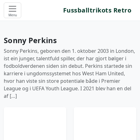
Fussballtrikots Retro
Menu
Sonny Perkins
Sonny Perkins, geboren den 1. oktober 2003 in London,
ist ein junger, talentfuld spiller, der har gjort bølger i
fodboldverdenen siden sin debut. Perkins startede sin
karriere i ungdomssystemet hos West Ham United,
hvor han viste sin store potentiale både i Premier
League og i UEFA Youth League. I 2021 blev han en del
af […]