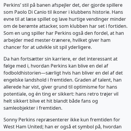
Perkins’ stil på banen afspejler det, der gjorde spillere
som Paolo Di Canio til ikoner i klubbens historie. Hans
evne til at læse spillet og lave hurtige vendinger minder
om de berømte attacker, som klubben har set i fortiden.
Som en ung spiller har Perkins også den fordel, at han
arbejder med mester-trænere, hvilket giver ham
chancer for at udvikle sit spil yderligere.
Da han fortsætter sin karriere, er det interessant at
følge med i, hvordan Perkins kan blive en del af
fodboldhistorien—særligt hvis han bliver en del af det
engelske landshold i fremtiden. Graden af talent, han
allerede har vist, giver grund til optimisme for hans
potentiale, og én ting er sikkert: hans retro trøjer vil
helt sikkert blive et hit blandt både fans og
samleobjekter i fremtiden.
Sonny Perkins repræsenterer ikke kun fremtiden for
West Ham United; han er også et symbol på, hvordan