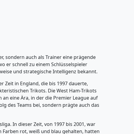
ler, sondern auch als Trainer eine prägende
 wo er schnell zu einem Schlüsselspieler
lweise und strategische Intelligenz bekannt.
Zeit in England, die bis 1997 dauerte,
kteristischen Trikots. Die West Ham-Trikots
n an eine Ära, in der die Premier League auf
folg des Teams bei, sondern prägte auch das
ga. In dieser Zeit, von 1997 bis 2001, war
n Farben rot, weiß und blau gehalten, hatten