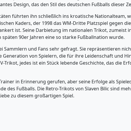
antes Design, das den Stil des deutschen Fußballs dieser Ze
äten führten ihn schließlich ins kroatische Nationalteam, 
atischen Kaders, der 1998 das WM-Dritte Platzspiel gegen die 
ankert ist. Seine Darbietung im nationalen Trikot, zumeist i
späten 90er Jahren eine so starke Fußballnation wurde.
 bei Sammlern und Fans sehr gefragt. Sie repräsentieren nicht
 Generation von Spielern, die für ihre Leidenschaft und H
-Trikot, jedes ist ein Stück lebende Geschichte, das die E
s Trainer in Erinnerung gerufen, aber seine Erfolge als Spiel
de des Fußballs. Die Retro-Trikots von Slaven Bilic sind meh
iebe zu diesem großartigen Spiel.