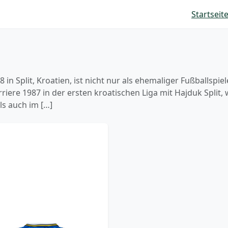
Startseit
 in Split, Kroatien, ist nicht nur als ehemaliger Fußballspie
rriere 1987 in der ersten kroatischen Liga mit Hajduk Split,
ls auch im […]