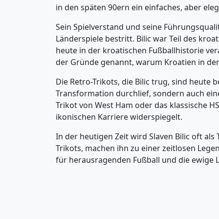
in den späten 90ern ein einfaches, aber eleg
Sein Spielverstand und seine Führungsqualit
Länderspiele bestritt. Bilic war Teil des kro
heute in der kroatischen Fußballhistorie ver
der Gründe genannt, warum Kroatien in den 
Die Retro-Trikots, die Bilic trug, sind heute
Transformation durchlief, sondern auch eine
Trikot von West Ham oder das klassische HSV
ikonischen Karriere widerspiegelt.
In der heutigen Zeit wird Slaven Bilic oft al
Trikots, machen ihn zu einer zeitlosen Legen
für herausragenden Fußball und die ewige L