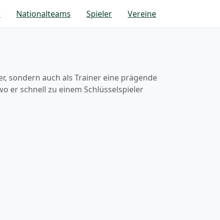
e
Nationalteams
Spieler
Vereine
ler, sondern auch als Trainer eine prägende
 wo er schnell zu einem Schlüsselspieler