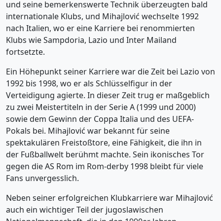
und seine bemerkenswerte Technik überzeugten bald
internationale Klubs, und Mihajlović wechselte 1992
nach Italien, wo er eine Karriere bei renommierten
Klubs wie Sampdoria, Lazio und Inter Mailand
fortsetzte.
Ein Höhepunkt seiner Karriere war die Zeit bei Lazio von
1992 bis 1998, wo er als Schlüsselfigur in der
Verteidigung agierte. In dieser Zeit trug er maßgeblich
zu zwei Meistertiteln in der Serie A (1999 und 2000)
sowie dem Gewinn der Coppa Italia und des UEFA-
Pokals bei. Mihajlović war bekannt für seine
spektakulären Freistoßtore, eine Fähigkeit, die ihn in
der Fußballwelt berühmt machte. Sein ikonisches Tor
gegen die AS Rom im Rom-derby 1998 bleibt für viele
Fans unvergesslich.
Neben seiner erfolgreichen Klubkarriere war Mihajlović
auch ein wichtiger Teil der jugoslawischen