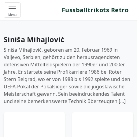
Fussballtrikots Retro
Menu
Siniša Mihajlović
Siniša Mihajlović, geboren am 20. Februar 1969 in
Valjevo, Serbien, gehört zu den herausragendsten
defensiven Mittelfeldspielern der 1990er und 2000er
Jahre. Er startete seine Profikarriere 1986 bei Roter
Stern Belgrad, wo er von 1988 bis 1992 spielte und den
UEFA-Pokal der Pokalsieger sowie die jugoslawische
Meisterschaft gewann. Sein beeindruckendes Talent
und seine bemerkenswerte Technik überzeugten […]