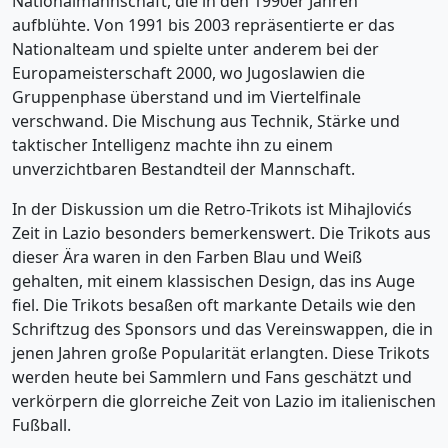
Nationalmannschaft, die in den 1990er Jahren
aufblühte. Von 1991 bis 2003 repräsentierte er das
Nationalteam und spielte unter anderem bei der
Europameisterschaft 2000, wo Jugoslawien die
Gruppenphase überstand und im Viertelfinale
verschwand. Die Mischung aus Technik, Stärke und
taktischer Intelligenz machte ihn zu einem
unverzichtbaren Bestandteil der Mannschaft.
In der Diskussion um die Retro-Trikots ist Mihajlovićs
Zeit in Lazio besonders bemerkenswert. Die Trikots aus
dieser Ära waren in den Farben Blau und Weiß
gehalten, mit einem klassischen Design, das ins Auge
fiel. Die Trikots besaßen oft markante Details wie den
Schriftzug des Sponsors und das Vereinswappen, die in
jenen Jahren große Popularität erlangten. Diese Trikots
werden heute bei Sammlern und Fans geschätzt und
verkörpern die glorreiche Zeit von Lazio im italienischen
Fußball.