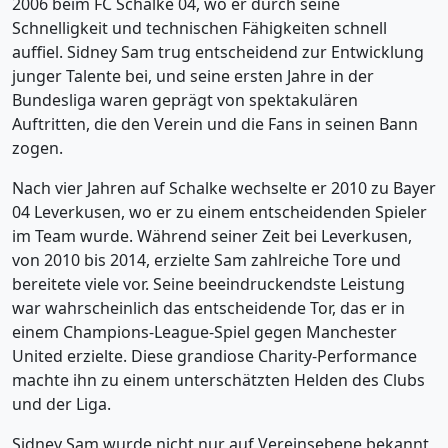
2006 beim FC Schalke 04, wo er durch seine
Schnelligkeit und technischen Fähigkeiten schnell
auffiel. Sidney Sam trug entscheidend zur Entwicklung
junger Talente bei, und seine ersten Jahre in der
Bundesliga waren geprägt von spektakulären
Auftritten, die den Verein und die Fans in seinen Bann
zogen.
Nach vier Jahren auf Schalke wechselte er 2010 zu Bayer
04 Leverkusen, wo er zu einem entscheidenden Spieler
im Team wurde. Während seiner Zeit bei Leverkusen,
von 2010 bis 2014, erzielte Sam zahlreiche Tore und
bereitete viele vor. Seine beeindruckendste Leistung
war wahrscheinlich das entscheidende Tor, das er in
einem Champions-League-Spiel gegen Manchester
United erzielte. Diese grandiose Charity-Performance
machte ihn zu einem unterschätzten Helden des Clubs
und der Liga.
Sidney Sam wurde nicht nur auf Vereinsebene bekannt,