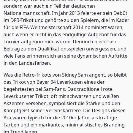
sondern war auch ein Teil der deutschen
Nationalmannschaft. Im Jahr 2013 feierte er sein Debüt
im DFB-Trikot und gehörte zu den Spielern, die im Kader
für die FIFA-Weltmeisterschaft 2014 nominiert waren,
auch wenn er nicht in das endgültige Aufgebot für das
Turnier aufgenommen wurde. Dennoch bleibt sein
Beitrag zu den Qualifikationsspielen unvergessen, und
viele Fans erinnern sich an seine dynamischen Auftritte
in den Landesfarben.
Was die Retro-Trikots von Sidney Sam angeht, so bleibt
das Trikot von Bayer 04 Leverkusen eines der
begehrtesten bei Sam-Fans. Das traditionell rote
Leverkusener Trikot, oft mit schwarzen und weißen
Akzenten versehen, symbolisiert die Stärke und den
Kampfgeist seiner Vereinskarriere. Die Designs dieser
Ära waren typisch für die 2010er Jahre, als kräftige
Farben und ein markantes, minimalistisches Branding
im Trend lagen.