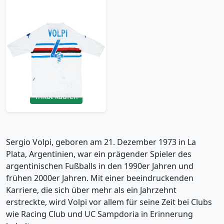
2006-07 Sampdoria
Player Issue Away
Shirt Volpi #4 - 3/10 -
(XXL)
35.99£ · ca. €42
Trikot kaufen
Sergio Volpi, geboren am 21. Dezember 1973 in La
Plata, Argentinien, war ein prägender Spieler des
argentinischen Fußballs in den 1990er Jahren und
frühen 2000er Jahren. Mit einer beeindruckenden
Karriere, die sich über mehr als ein Jahrzehnt
erstreckte, wird Volpi vor allem für seine Zeit bei Clubs
wie Racing Club und UC Sampdoria in Erinnerung