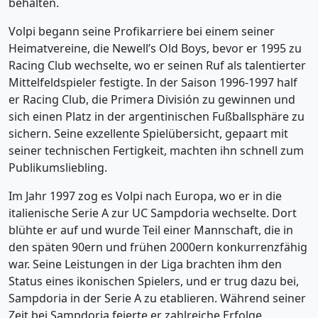
behalten.
Volpi begann seine Profikarriere bei einem seiner
Heimatvereine, die Newell’s Old Boys, bevor er 1995 zu
Racing Club wechselte, wo er seinen Ruf als talentierter
Mittelfeldspieler festigte. In der Saison 1996-1997 half
er Racing Club, die Primera División zu gewinnen und
sich einen Platz in der argentinischen Fußballsphäre zu
sichern. Seine exzellente Spielübersicht, gepaart mit
seiner technischen Fertigkeit, machten ihn schnell zum
Publikumsliebling.
Im Jahr 1997 zog es Volpi nach Europa, wo er in die
italienische Serie A zur UC Sampdoria wechselte. Dort
blühte er auf und wurde Teil einer Mannschaft, die in
den späten 90ern und frühen 2000ern konkurrenzfähig
war. Seine Leistungen in der Liga brachten ihm den
Status eines ikonischen Spielers, und er trug dazu bei,
Sampdoria in der Serie A zu etablieren. Während seiner
Zeit bei Sampdoria feierte er zahlreiche Erfolge,