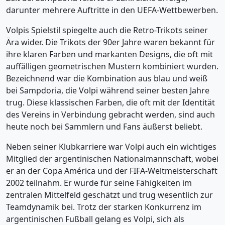
darunter mehrere Auftritte in den UEFA-Wettbewerben.
Volpis Spielstil spiegelte auch die Retro-Trikots seiner
Ära wider. Die Trikots der 90er Jahre waren bekannt für
ihre klaren Farben und markanten Designs, die oft mit
auffälligen geometrischen Mustern kombiniert wurden.
Bezeichnend war die Kombination aus blau und weiß
bei Sampdoria, die Volpi während seiner besten Jahre
trug. Diese klassischen Farben, die oft mit der Identität
des Vereins in Verbindung gebracht werden, sind auch
heute noch bei Sammlern und Fans äußerst beliebt.
Neben seiner Klubkarriere war Volpi auch ein wichtiges
Mitglied der argentinischen Nationalmannschaft, wobei
er an der Copa América und der FIFA-Weltmeisterschaft
2002 teilnahm. Er wurde für seine Fähigkeiten im
zentralen Mittelfeld geschätzt und trug wesentlich zur
Teamdynamik bei. Trotz der starken Konkurrenz im
argentinischen Fußball gelang es Volpi, sich als