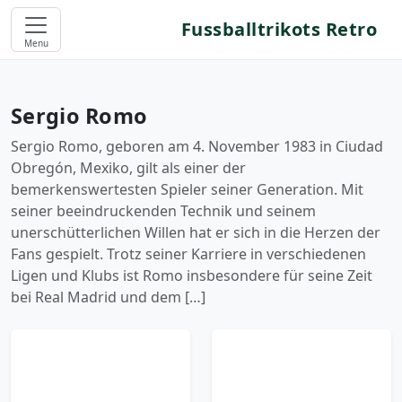
Fussballtrikots Retro
Menu
Sergio Romo
Sergio Romo, geboren am 4. November 1983 in Ciudad
Obregón, Mexiko, gilt als einer der
bemerkenswertesten Spieler seiner Generation. Mit
seiner beeindruckenden Technik und seinem
unerschütterlichen Willen hat er sich in die Herzen der
Fans gespielt. Trotz seiner Karriere in verschiedenen
Ligen und Klubs ist Romo insbesondere für seine Zeit
bei Real Madrid und dem […]