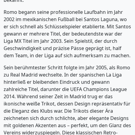
bekannt.
Romo begann seine professionelle Laufbahn im Jahr
2002 im mexikanischen Fußball bei Santos Laguna, wo
er sich schnell als Schlüsselspieler etablierte. Mit Santos
gewann er mehrere Titel, der bedeutendste war der
Liga MX Titel im Jahr 2003. Sein Spielstil, der durch
Geschwindigkeit und präzise Pässe geprägt ist, half
dem Team, in der Liga auf sich aufmerksam zu machen.
Sein berühmtester Schritt folgte im Jahr 2005, als Romo
zu Real Madrid wechselte. In der spanischen La Liga
hinterließ er bleibenden Eindruck und gewann
zahlreiche Titel, darunter die UEFA Champions League
2014. Während seiner Zeit in Madrid trug er das
ikonische weiße Trikot, dessen Design repräsentativ für
die Eleganz des Klubs war. Die Trikots dieser Ära
zeichneten sich durch schlichte, aber elegante Designs
mit goldenen Akzenten aus – perfekt, um den Glanz des
Vereins widerzuspiegeln. Diese klassischen Retro-