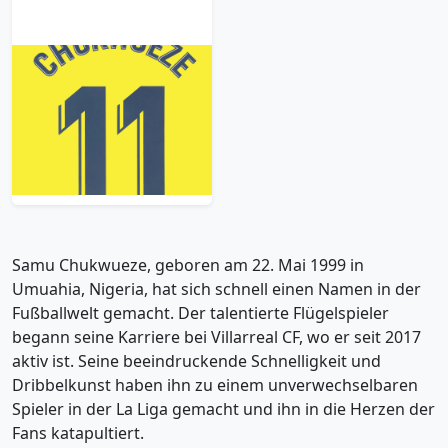
2019-20 Villarreal
Home Chukwueze
#11 Name Set
13.99£ · ca. €17
Trikot kaufen
Samu Chukwueze, geboren am 22. Mai 1999 in
Umuahia, Nigeria, hat sich schnell einen Namen in der
Fußballwelt gemacht. Der talentierte Flügelspieler
begann seine Karriere bei Villarreal CF, wo er seit 2017
aktiv ist. Seine beeindruckende Schnelligkeit und
Dribbelkunst haben ihn zu einem unverwechselbaren
Spieler in der La Liga gemacht und ihn in die Herzen der
Fans katapultiert.