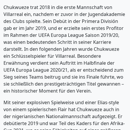
Chukwueze trat 2018 in die erste Mannschaft von
Villarreal ein, nachdem er zuvor in der Jugendakademie
des Clubs spielte. Sein Debüt in der Primera División
gab er im Jahr 2019, und er erzielte sein erstes Profitor
im Rahmen der UEFA Europa League Saison 2019/20,
was einen bedeutenden Schritt in seiner Karriere
darstellt. In den folgenden Jahren wurde Chukwueze
ein Schlüsselspieler für Villarreal. Besondere
Erwähnung verdient sein Auftritt im Halbfinale der
UEFA Europa League 2020/21, als er entscheidend zum
Sieg seines Teams beitrug und sie ins Finale führte, wo
sie schließlich den prestigeträchtigen Titel gewannen –
ein historischer Moment für den Verein.
Mit seiner explosiven Spielweise und einer Elias-style
von einem spielerischen Flair hat Chukwueze auch in
der nigerianischen Nationalmannschaft aufgezeigt. Er
debütierte 2019 und war Teil des Kaders für den Afrika-