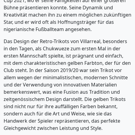
Cup 2021, wo er seine Fähigkeiten auf einer größeren
Bühne präsentieren konnte. Seine Dynamik und
Kreativität machen ihn zu einem möglichen zukünftigen
Star, und er wird oft als Hoffnungsträger für das
nigerianische Fußballteam angesehen.
Das Design der Retro-Trikots von Villarreal, besonders
in den Tagen, als Chukwueze zum ersten Mal in der
ersten Mannschaft spielte, ist prägnant und einfach,
mit dem charakteristischen gelben Farbton, der für den
Club steht. In der Saison 2019/20 war sein Trikot vor
allem wegen der minimalistischen, modernen Schnitte
und der Verwendung von innovativen Materialien
bemerkenswert, was eine Fusion aus Tradition und
zeitgenössischem Design darstellt. Die gelben Trikots
sind nicht nur für ihre auffälligen Farben bekannt,
sondern auch für die Art und Weise, wie sie das
Handwerk der Spieler repräsentieren, das perfekte
Gleichgewicht zwischen Leistung und Style.