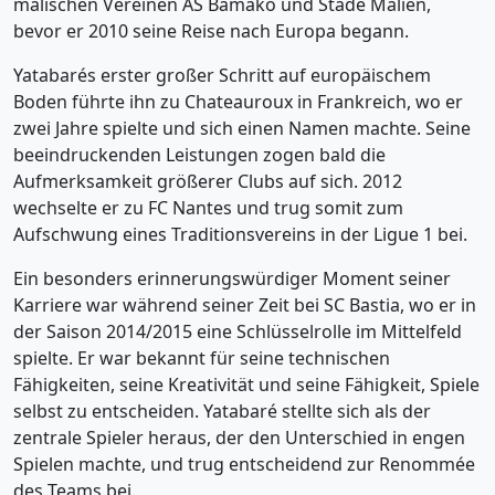
malischen Vereinen AS Bamako und Stade Malien,
bevor er 2010 seine Reise nach Europa begann.
Yatabarés erster großer Schritt auf europäischem
Boden führte ihn zu Chateauroux in Frankreich, wo er
zwei Jahre spielte und sich einen Namen machte. Seine
beeindruckenden Leistungen zogen bald die
Aufmerksamkeit größerer Clubs auf sich. 2012
wechselte er zu FC Nantes und trug somit zum
Aufschwung eines Traditionsvereins in der Ligue 1 bei.
Ein besonders erinnerungswürdiger Moment seiner
Karriere war während seiner Zeit bei SC Bastia, wo er in
der Saison 2014/2015 eine Schlüsselrolle im Mittelfeld
spielte. Er war bekannt für seine technischen
Fähigkeiten, seine Kreativität und seine Fähigkeit, Spiele
selbst zu entscheiden. Yatabaré stellte sich als der
zentrale Spieler heraus, der den Unterschied in engen
Spielen machte, und trug entscheidend zur Renommée
des Teams bei.