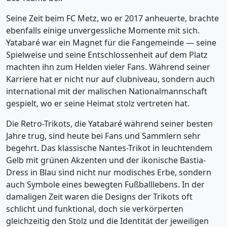
Seine Zeit beim FC Metz, wo er 2017 anheuerte, brachte
ebenfalls einige unvergessliche Momente mit sich.
Yatabaré war ein Magnet für die Fangemeinde ― seine
Spielweise und seine Entschlossenheit auf dem Platz
machten ihn zum Helden vieler Fans. Während seiner
Karriere hat er nicht nur auf clubniveau, sondern auch
international mit der malischen Nationalmannschaft
gespielt, wo er seine Heimat stolz vertreten hat.
Die Retro-Trikots, die Yatabaré während seiner besten
Jahre trug, sind heute bei Fans und Sammlern sehr
begehrt. Das klassische Nantes-Trikot in leuchtendem
Gelb mit grünen Akzenten und der ikonische Bastia-
Dress in Blau sind nicht nur modisches Erbe, sondern
auch Symbole eines bewegten Fußballlebens. In der
damaligen Zeit waren die Designs der Trikots oft
schlicht und funktional, doch sie verkörperten
gleichzeitig den Stolz und die Identität der jeweiligen