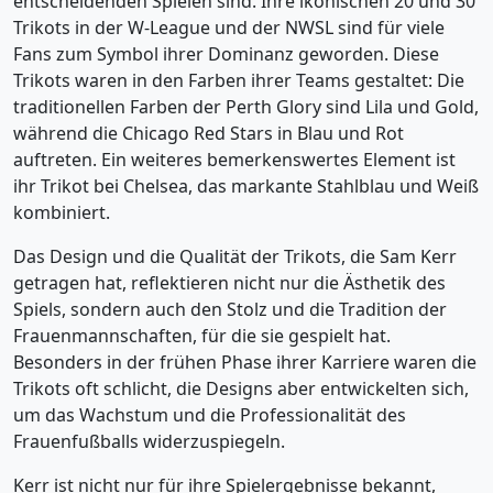
entscheidenden Spielen sind. Ihre ikonischen 20 und 30
Trikots in der W-League und der NWSL sind für viele
Fans zum Symbol ihrer Dominanz geworden. Diese
Trikots waren in den Farben ihrer Teams gestaltet: Die
traditionellen Farben der Perth Glory sind Lila und Gold,
während die Chicago Red Stars in Blau und Rot
auftreten. Ein weiteres bemerkenswertes Element ist
ihr Trikot bei Chelsea, das markante Stahlblau und Weiß
kombiniert.
Das Design und die Qualität der Trikots, die Sam Kerr
getragen hat, reflektieren nicht nur die Ästhetik des
Spiels, sondern auch den Stolz und die Tradition der
Frauenmannschaften, für die sie gespielt hat.
Besonders in der frühen Phase ihrer Karriere waren die
Trikots oft schlicht, die Designs aber entwickelten sich,
um das Wachstum und die Professionalität des
Frauenfußballs widerzuspiegeln.
Kerr ist nicht nur für ihre Spielergebnisse bekannt,