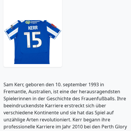
2023-24 Wigan FA Cup
Match Issue Home
Shirt Kerr #15
119.99£ · ca. €142
Trikot kaufen
Sam Kerr, geboren den 10. september 1993 in
Fremantle, Australien, ist eine der herausragendsten
Spielerinnen in der Geschichte des Frauenfußballs. Ihre
beeindruckendste Karriere erstreckt sich über
verschiedene Kontinente und sie hat das Spiel auf
unzählige Arten revolutioniert. Kerr begann ihre
professionelle Karriere im Jahr 2010 bei den Perth Glory