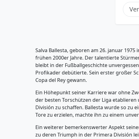
Salva Ballesta, geboren am 26. januar 1975 
frühen 2000er Jahre. Der talentierte Stürme
bleibt in der Fußballgeschichte unvergessen
Profikader debütierte. Sein erster großer S
Copa del Rey gewann.
Ein Höhepunkt seiner Karriere war ohne Zweif
der besten Torschützen der Liga etablieren 
División zu schaffen. Ballesta wurde so zu 
Tore zu erzielen, machte ihn zu einem unverz
Ein weiterer bemerkenswerter Aspekt seiner
zu deren Triumph in der Primera División le