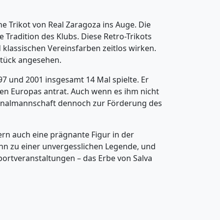
che Trikot von Real Zaragoza ins Auge. Die
 Tradition des Klubs. Diese Retro-Trikots
 klassischen Vereinsfarben zeitlos wirken.
rstück angesehen.
97 und 2001 insgesamt 14 Mal spielte. Er
ten Europas antrat. Auch wenn es ihm nicht
ationalmannschaft dennoch zur Förderung des
ern auch eine prägnante Figur in der
hn zu einer unvergesslichen Legende, und
portveranstaltungen – das Erbe von Salva