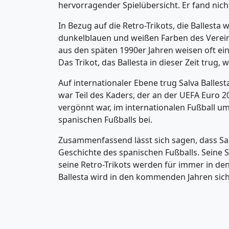
hervorragender Spielübersicht. Er fand nich
In Bezug auf die Retro-Trikots, die Ballesta
dunkelblauen und weißen Farben des Vereins 
aus den späten 1990er Jahren weisen oft einf
Das Trikot, das Ballesta in dieser Zeit tru
Auf internationaler Ebene trug Salva Ballest
war Teil des Kaders, der an der UEFA Euro 
vergönnt war, im internationalen Fußball u
spanischen Fußballs bei.
Zusammenfassend lässt sich sagen, dass Salv
Geschichte des spanischen Fußballs. Seine
seine Retro-Trikots werden für immer in de
Ballesta wird in den kommenden Jahren sic