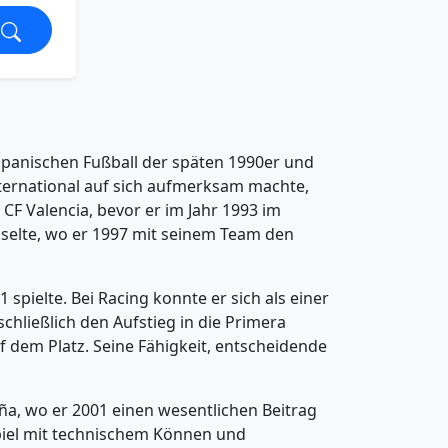
 spanischen Fußball der späten 1990er und
international auf sich aufmerksam machte,
 CF Valencia, bevor er im Jahr 1993 im
chselte, wo er 1997 mit seinem Team den
spielte. Bei Racing konnte er sich als einer
chließlich den Aufstieg in die Primera
f dem Platz. Seine Fähigkeit, entscheidende
ña, wo er 2001 einen wesentlichen Beitrag
vspiel mit technischem Können und