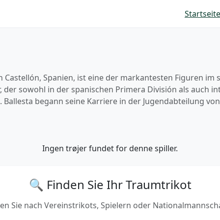
Startseit
in Castellón, Spanien, ist eine der markantesten Figuren im
r, der sowohl in der spanischen Primera División als auch 
. Ballesta begann seine Karriere in der Jugendabteilung von
Ingen trøjer fundet for denne spiller.
🔍 Finden Sie Ihr Traumtrikot
en Sie nach Vereinstrikots, Spielern oder Nationalmannsch