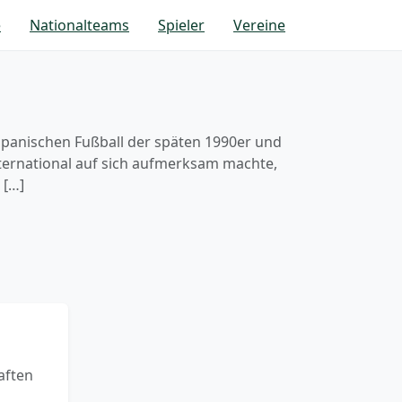
e
Nationalteams
Spieler
Vereine
 spanischen Fußball der späten 1990er und
international auf sich aufmerksam machte,
 […]
aften