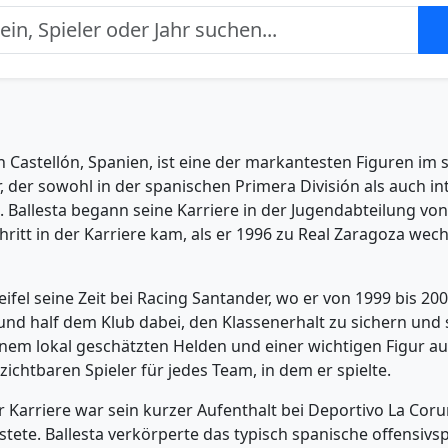
in Castellón, Spanien, ist eine der markantesten Figuren im
r, der sowohl in der spanischen Primera División als auch 
. Ballesta begann seine Karriere in der Jugendabteilung von
chritt in der Karriere kam, als er 1996 zu Real Zaragoza we
el seine Zeit bei Racing Santander, wo er von 1999 bis 2001 
und half dem Klub dabei, den Klassenerhalt zu sichern und s
einem lokal geschätzten Helden und einer wichtigen Figur au
ichtbaren Spieler für jedes Team, in dem er spielte.
 Karriere war sein kurzer Aufenthalt bei Deportivo La Coru
istete. Ballesta verkörperte das typisch spanische offensi