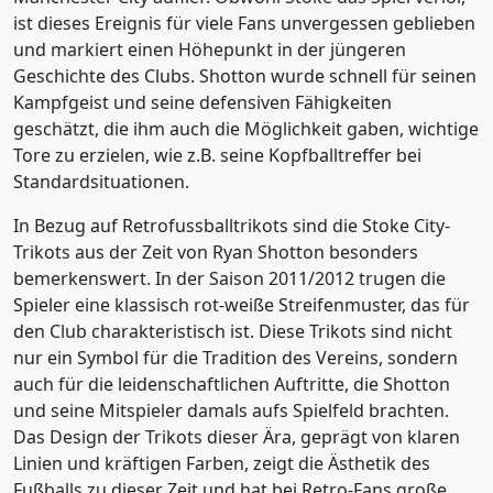
ist dieses Ereignis für viele Fans unvergessen geblieben
und markiert einen Höhepunkt in der jüngeren
Geschichte des Clubs. Shotton wurde schnell für seinen
Kampfgeist und seine defensiven Fähigkeiten
geschätzt, die ihm auch die Möglichkeit gaben, wichtige
Tore zu erzielen, wie z.B. seine Kopfballtreffer bei
Standardsituationen.
In Bezug auf Retrofussballtrikots sind die Stoke City-
Trikots aus der Zeit von Ryan Shotton besonders
bemerkenswert. In der Saison 2011/2012 trugen die
Spieler eine klassisch rot-weiße Streifenmuster, das für
den Club charakteristisch ist. Diese Trikots sind nicht
nur ein Symbol für die Tradition des Vereins, sondern
auch für die leidenschaftlichen Auftritte, die Shotton
und seine Mitspieler damals aufs Spielfeld brachten.
Das Design der Trikots dieser Ära, geprägt von klaren
Linien und kräftigen Farben, zeigt die Ästhetik des
Fußballs zu dieser Zeit und hat bei Retro-Fans große