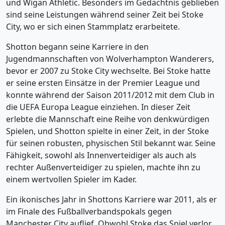
und Wigan Athletic. Besonders im Gedächtnis geblieben
sind seine Leistungen während seiner Zeit bei Stoke
City, wo er sich einen Stammplatz erarbeitete.
Shotton begann seine Karriere in den
Jugendmannschaften von Wolverhampton Wanderers,
bevor er 2007 zu Stoke City wechselte. Bei Stoke hatte
er seine ersten Einsätze in der Premier League und
konnte während der Saison 2011/2012 mit dem Club in
die UEFA Europa League einziehen. In dieser Zeit
erlebte die Mannschaft eine Reihe von denkwürdigen
Spielen, und Shotton spielte in einer Zeit, in der Stoke
für seinen robusten, physischen Stil bekannt war. Seine
Fähigkeit, sowohl als Innenverteidiger als auch als
rechter Außenverteidiger zu spielen, machte ihn zu
einem wertvollen Spieler im Kader.
Ein ikonisches Jahr in Shottons Karriere war 2011, als er
im Finale des Fußballverbandspokals gegen
Manchester City auflief. Obwohl Stoke das Spiel verlor,