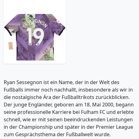
2021-22 Tottenham
Third Shirt Sessegnon
#19 (M)
107.99£ · ca. €127
Trikot kaufen
Ryan Sessegnon ist ein Name, der in der Welt des
Fußballs immer noch nachhallt, insbesondere als wir in
die nostalgische Ära der Fußballtrikots zurückblicken.
Der junge Engländer, geboren am 18. Mai 2000, begann
seine professionelle Karriere bei Fulham FC und erlebte
schnell, wie er mit seinen beeindruckenden Leistungen
in der Championship und später in der Premier League
zum Gesprächsthema der Fußballwelt wurde.