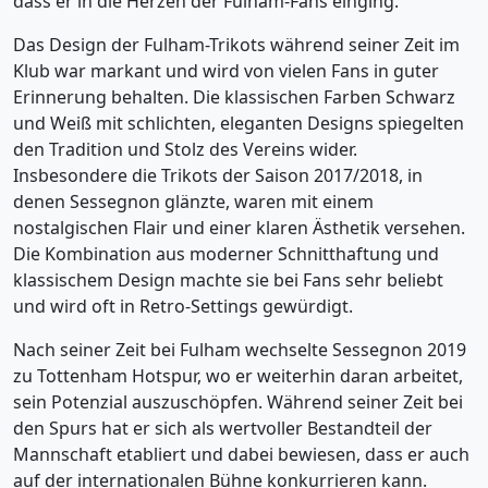
dass er in die Herzen der Fulham-Fans einging.
Das Design der Fulham-Trikots während seiner Zeit im
Klub war markant und wird von vielen Fans in guter
Erinnerung behalten. Die klassischen Farben Schwarz
und Weiß mit schlichten, eleganten Designs spiegelten
den Tradition und Stolz des Vereins wider.
Insbesondere die Trikots der Saison 2017/2018, in
denen Sessegnon glänzte, waren mit einem
nostalgischen Flair und einer klaren Ästhetik versehen.
Die Kombination aus moderner Schnitthaftung und
klassischem Design machte sie bei Fans sehr beliebt
und wird oft in Retro-Settings gewürdigt.
Nach seiner Zeit bei Fulham wechselte Sessegnon 2019
zu Tottenham Hotspur, wo er weiterhin daran arbeitet,
sein Potenzial auszuschöpfen. Während seiner Zeit bei
den Spurs hat er sich als wertvoller Bestandteil der
Mannschaft etabliert und dabei bewiesen, dass er auch
auf der internationalen Bühne konkurrieren kann.