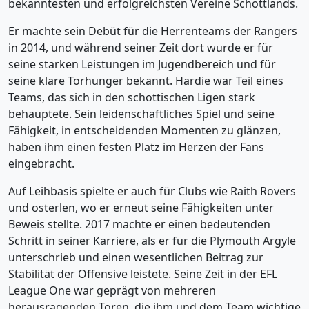
bekanntesten und erfolgreichsten Vereine Schottlands.
Er machte sein Debüt für die Herrenteams der Rangers
in 2014, und während seiner Zeit dort wurde er für
seine starken Leistungen im Jugendbereich und für
seine klare Torhunger bekannt. Hardie war Teil eines
Teams, das sich in den schottischen Ligen stark
behauptete. Sein leidenschaftliches Spiel und seine
Fähigkeit, in entscheidenden Momenten zu glänzen,
haben ihm einen festen Platz im Herzen der Fans
eingebracht.
Auf Leihbasis spielte er auch für Clubs wie Raith Rovers
und osterlen, wo er erneut seine Fähigkeiten unter
Beweis stellte. 2017 machte er einen bedeutenden
Schritt in seiner Karriere, als er für die Plymouth Argyle
unterschrieb und einen wesentlichen Beitrag zur
Stabilität der Offensive leistete. Seine Zeit in der EFL
League One war geprägt von mehreren
herausragenden Toren, die ihm und dem Team wichtige