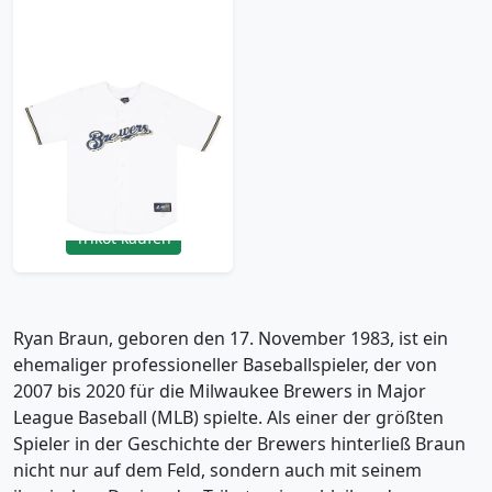
2009-15 Milwaukee
Brewers Braun #8
Majestic Jersey
(Home) Y
11.99£ · ca. €14
Trikot kaufen
Ryan Braun, geboren den 17. November 1983, ist ein
ehemaliger professioneller Baseballspieler, der von
2007 bis 2020 für die Milwaukee Brewers in Major
League Baseball (MLB) spielte. Als einer der größten
Spieler in der Geschichte der Brewers hinterließ Braun
nicht nur auf dem Feld, sondern auch mit seinem