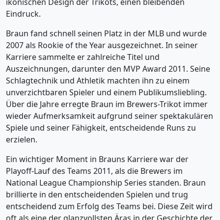
ikonischen Design der Trikots, einen bleibenden
Eindruck.
Braun fand schnell seinen Platz in der MLB und wurde
2007 als Rookie of the Year ausgezeichnet. In seiner
Karriere sammelte er zahlreiche Titel und
Auszeichnungen, darunter den MVP Award 2011. Seine
Schlagtechnik und Athletik machten ihn zu einem
unverzichtbaren Spieler und einem Publikumsliebling.
Über die Jahre erregte Braun im Brewers-Trikot immer
wieder Aufmerksamkeit aufgrund seiner spektakulären
Spiele und seiner Fähigkeit, entscheidende Runs zu
erzielen.
Ein wichtiger Moment in Brauns Karriere war der
Playoff-Lauf des Teams 2011, als die Brewers im
National League Championship Series standen. Braun
brillierte in den entscheidenden Spielen und trug
entscheidend zum Erfolg des Teams bei. Diese Zeit wird
oft als eine der glanzvollsten Äras in der Geschichte der