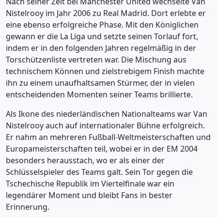
Nach seiner Zeit bei Manchester United wechselte Van
Nistelrooy im Jahr 2006 zu Real Madrid. Dort erlebte er
eine ebenso erfolgreiche Phase. Mit den Königlichen
gewann er die La Liga und setzte seinen Torlauf fort,
indem er in den folgenden Jahren regelmäßig in der
Torschützenliste vertreten war. Die Mischung aus
technischem Können und zielstrebigem Finish machte
ihn zu einem unaufhaltsamen Stürmer, der in vielen
entscheidenden Momenten seiner Teams brillierte.
Als Ikone des niederländischen Nationalteams war Van
Nistelrooy auch auf internationaler Bühne erfolgreich.
Er nahm an mehreren Fußball-Weltmeisterschaften und
Europameisterschaften teil, wobei er in der EM 2004
besonders herausstach, wo er als einer der
Schlüsselspieler des Teams galt. Sein Tor gegen die
Tschechische Republik im Viertelfinale war ein
legendärer Moment und bleibt Fans in bester
Erinnerung.