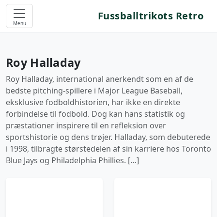
Fussballtrikots Retro
Menu
Roy Halladay
Roy Halladay, international anerkendt som en af de
bedste pitching-spillere i Major League Baseball,
eksklusive fodboldhistorien, har ikke en direkte
forbindelse til fodbold. Dog kan hans statistik og
præstationer inspirere til en refleksion over
sportshistorie og dens trøjer. Halladay, som debuterede
i 1998, tilbragte størstedelen af sin karriere hos Toronto
Blue Jays og Philadelphia Phillies. […]