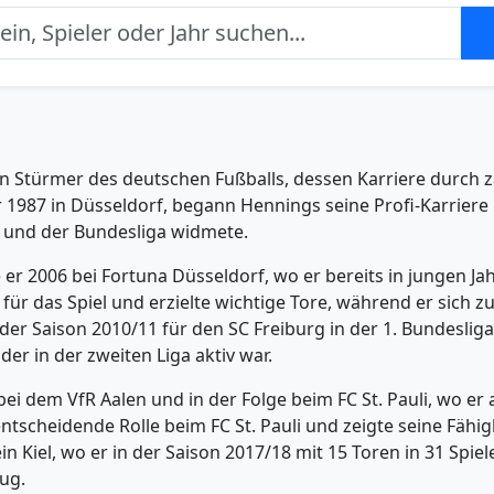
n Stürmer des deutschen Fußballs, dessen Karriere durch 
1987 in Düsseldorf, begann Hennings seine Profi-Karriere 
a und der Bundesliga widmete.
e er 2006 bei Fortuna Düsseldorf, wo er bereits in jungen 
 für das Spiel und erzielte wichtige Tore, während er sich z
n der Saison 2010/11 für den SC Freiburg in der 1. Bundeslig
ader in der zweiten Liga aktiv war.
bei dem VfR Aalen und in der Folge beim FC St. Pauli, wo er
ntscheidende Rolle beim FC St. Pauli und zeigte seine Fähigk
tein Kiel, wo er in der Saison 2017/18 mit 15 Toren in 31 S
rug.