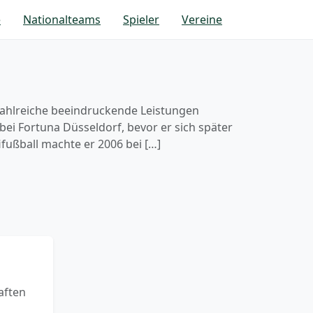
e
Nationalteams
Spieler
Vereine
zahlreiche beeindruckende Leistungen
bei Fortuna Düsseldorf, bevor er sich später
ifußball machte er 2006 bei […]
aften