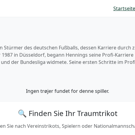
Startseit
n Stürmer des deutschen Fußballs, dessen Karriere durch 
1987 in Düsseldorf, begann Hennings seine Profi-Karriere 
a und der Bundesliga widmete. Seine ersten Schritte im Prof
Ingen trøjer fundet for denne spiller.
🔍 Finden Sie Ihr Traumtrikot
en Sie nach Vereinstrikots, Spielern oder Nationalmannsch