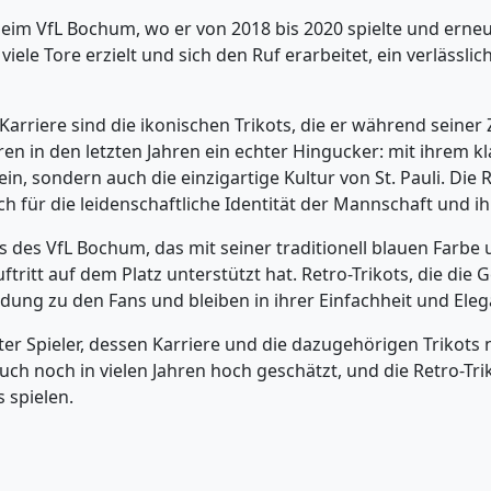
eim VfL Bochum, wo er von 2018 bis 2020 spielte und erneu
iele Tore erzielt und sich den Ruf erarbeitet, ein verlässli
rriere sind die ikonischen Trikots, die er während seiner 
aren in den letzten Jahren ein echter Hingucker: mit ihrem
in, sondern auch die einzigartige Kultur von St. Pauli. Die
 für die leidenschaftliche Identität der Mannschaft und i
as des VfL Bochum, das mit seiner traditionell blauen Far
ftritt auf dem Platz unterstützt hat. Retro-Trikots, die die 
dung zu den Fans und bleiben in ihrer Einfachheit und Eleg
 Spieler, dessen Karriere und die dazugehörigen Trikots n
ch noch in vielen Jahren hoch geschätzt, und die Retro-Trik
s spielen.