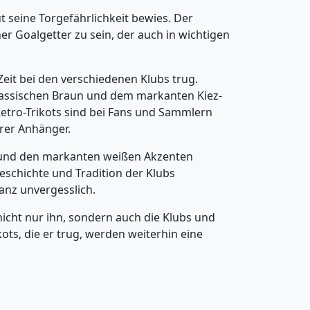
t seine Torgefährlichkeit bewies. Der
cher Goalgetter zu sein, der auch in wichtigen
Zeit bei den verschiedenen Klubs trug.
 klassischen Braun und dem markanten Kiez-
 Retro-Trikots sind bei Fans und Sammlern
hrer Anhänger.
be und den markanten weißen Akzenten
Geschichte und Tradition der Klubs
anz unvergesslich.
icht nur ihn, sondern auch die Klubs und
ots, die er trug, werden weiterhin eine