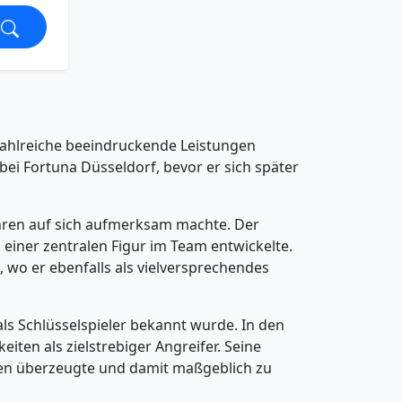
zahlreiche beeindruckende Leistungen
bei Fortuna Düsseldorf, bevor er sich später
Jahren auf sich aufmerksam machte. Der
u einer zentralen Figur im Team entwickelte.
a, wo er ebenfalls als vielversprechendes
 als Schlüsselspieler bekannt wurde. In den
eiten als zielstrebiger Angreifer. Seine
pielen überzeugte und damit maßgeblich zu