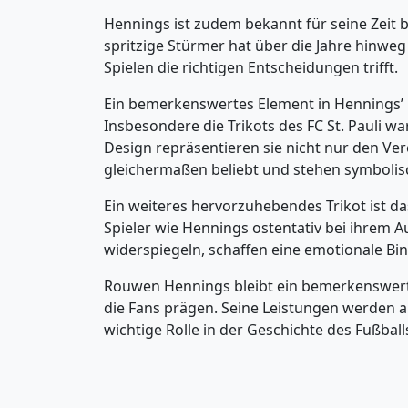
Hennings ist zudem bekannt für seine Zeit b
spritzige Stürmer hat über die Jahre hinweg v
Spielen die richtigen Entscheidungen trifft.
Ein bemerkenswertes Element in Hennings’ Ka
Insbesondere die Trikots des FC St. Pauli w
Design repräsentieren sie nicht nur den Vere
gleichermaßen beliebt und stehen symbolisch
Ein weiteres hervorzuhebendes Trikot ist d
Spieler wie Hennings ostentativ bei ihrem Au
widerspiegeln, schaffen eine emotionale Bin
Rouwen Hennings bleibt ein bemerkenswerter
die Fans prägen. Seine Leistungen werden au
wichtige Rolle in der Geschichte des Fußball