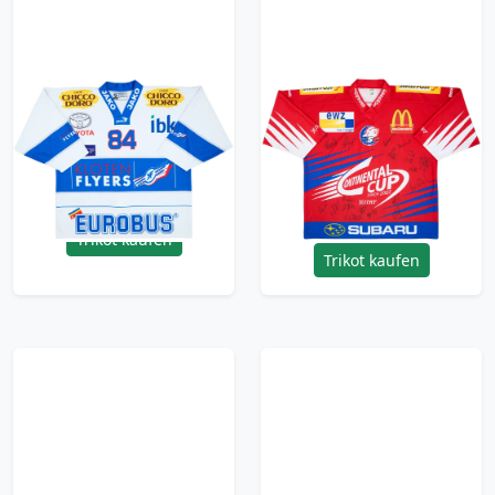
2005-06 Kloten Flyers
2002 ZSC Lions
#84 Ochsner Hockey
Sulander #31 'Signed'
Authentic Away Jersey
Continental Cup
- 8/10 - (XL)
Ochsner Hockey
Jersey - 8/10 - (XL)
119.99£ · ca. €142
119.99£ · ca. €142
Trikot kaufen
Trikot kaufen