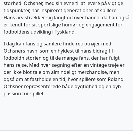
storhed. Ochsner, med sin evne til at levere på vigtige
tidspunkter, har inspireret generationer af spillere.
Hans arv strækker sig langt ud over banen, da han også
er kendt for sit sportslige humør og engagement for
fodboldens udvikling i Tyskland.
I dag kan fans og samlere finde retrotrøjer med
Ochsners navn, som en hyldest til hans bidrag til
fodboldhistorien og til de mange fans, der har fulgt
hans rejse. Med hver søgning efter en vintage trøje er
der ikke blot tale om almindeligt merchandise, men
også om at fastholde en tid, hvor spillere som Roland
Ochsner repræsenterede både dygtighed og en dyb
passion for spillet.