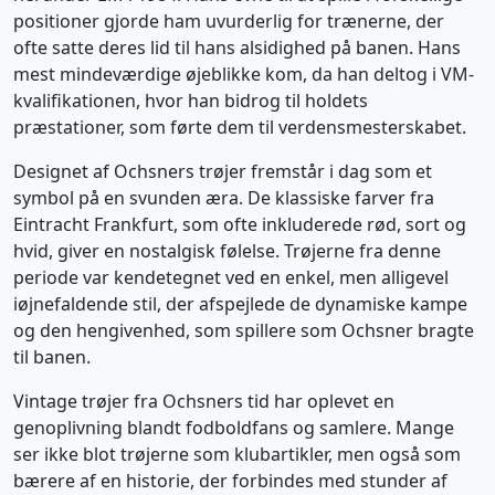
positioner gjorde ham uvurderlig for trænerne, der
ofte satte deres lid til hans alsidighed på banen. Hans
mest mindeværdige øjeblikke kom, da han deltog i VM-
kvalifikationen, hvor han bidrog til holdets
præstationer, som førte dem til verdensmesterskabet.
Designet af Ochsners trøjer fremstår i dag som et
symbol på en svunden æra. De klassiske farver fra
Eintracht Frankfurt, som ofte inkluderede rød, sort og
hvid, giver en nostalgisk følelse. Trøjerne fra denne
periode var kendetegnet ved en enkel, men alligevel
iøjnefaldende stil, der afspejlede de dynamiske kampe
og den hengivenhed, som spillere som Ochsner bragte
til banen.
Vintage trøjer fra Ochsners tid har oplevet en
genoplivning blandt fodboldfans og samlere. Mange
ser ikke blot trøjerne som klubartikler, men også som
bærere af en historie, der forbindes med stunder af