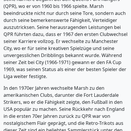
(QPR), wo er von 1960 bis 1966 spielte. Marsh
beeindruckte nicht nur durch seine Tore, sondern auch
durch seine bemerkenswerte Fähigkeit, Verteidiger
auszutricksen. Seine herausragenden Leistungen bei
QPR führten dazu, dass er 1967 den ersten Clubwechsel
seiner Karriere vollzog. Er wechselte zu Manchester
City, wo er für seine kreativen Spielzüge und seine
unvergesslichen Dribblings bekannt wurde. Während
seiner Zeit bei City (1966-1971) gewann er den FA Cup
1969, was seinen Status als einer der besten Spieler der
Liga weiter festigte.
In den 1970er Jahren wechselte Marsh zu den
amerikanischen Clubs, darunter die Fort Lauderdale
Strikers, wo er die Fähigkeit zeigte, den Fußball in den
USA populär zu machen. Seine Rückkehr nach England
in die ersten 70er Jahren zurück zu QPR war von
nostalgischem Flair geprägt, und die Retro-Trikots aus
dieser Zeit sind ein beliebtes Sammlerstück unter den