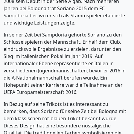
2008 sein Debüt in der Serie A gab. Nach mehreren
Jahren bei Bologna trat Soriano 2015 dem FC
Sampdoria bei, wo er sich als Stammspieler etablierte
und wichtige Leistungen zeigte.
In seiner Zeit bei Sampdoria gehörte Soriano zu den
Schlüsselspielern der Mannschaft. Er half dem Club,
eindrucksvolle Ergebnisse zu erzielen, darunter den
Sieg im italienischen Pokal im Jahr 2019. Auf
internationaler Ebene repräsentierte er Italien in
verschiedenen Jugendmannschaften, bevor er 2016 in
die A-Nationalmannschaft berufen wurde. Ein
Höhepunkt seiner Karriere war die Teilnahme an der
UEFA Europameisterschaft 2016.
In Bezug auf seine Trikots ist es interessant zu
bemerken, dass Soriano für seine Zeit bei Bologna mit
dem klassischen rot-blauen Trikot bekannt wurde.
Dieses Design hat eine besondere nostalgische
Qualität. Die traditionellen Farben symbolisieren die