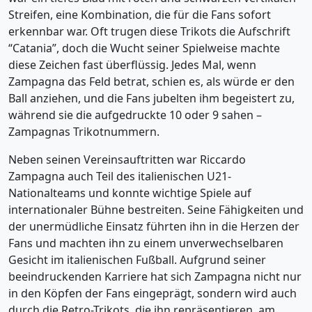
Streifen, eine Kombination, die für die Fans sofort
erkennbar war. Oft trugen diese Trikots die Aufschrift
“Catania”, doch die Wucht seiner Spielweise machte
diese Zeichen fast überflüssig. Jedes Mal, wenn
Zampagna das Feld betrat, schien es, als würde er den
Ball anziehen, und die Fans jubelten ihm begeistert zu,
während sie die aufgedruckte 10 oder 9 sahen –
Zampagnas Trikotnummern.
Neben seinen Vereinsauftritten war Riccardo
Zampagna auch Teil des italienischen U21-
Nationalteams und konnte wichtige Spiele auf
internationaler Bühne bestreiten. Seine Fähigkeiten und
der unermüdliche Einsatz führten ihn in die Herzen der
Fans und machten ihn zu einem unverwechselbaren
Gesicht im italienischen Fußball. Aufgrund seiner
beeindruckenden Karriere hat sich Zampagna nicht nur
in den Köpfen der Fans eingeprägt, sondern wird auch
durch die Retro-Trikots, die ihn repräsentieren, am