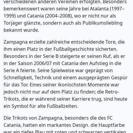
verschiedenen anderen Vereinen erfolgten. Besonders
bemerkenswert waren seine Jahre bei Atalanta (1997–
1999) und Catania (2004–2008), wo er nicht nur als
Torjäger glänzte, sondern auch als Publikumsliebling
bekannt wurde.
Zampagna erzielte zahlreiche entscheidende Tore, die
ihm einen Platz in der Fußballgeschichte sicherten.
Besonders in der Serie B steigerte er seinen Ruf, als er
in der Saison 2006/07 mit Catania den Aufstieg in die
Serie A feierte. Seine Spielweise war geprägt von
Schnelligkeit, Technik und einem ausgeprägten Gespür
für das Tor. Eines seiner ikonischsten Momente war
jedoch nicht nur auf dem Platz zu finden; die Retro-
Trikots, die er während seiner Karriere trug, sind heute
ein Symbol für alte Fußballzeiten.
Die Trikots von Zampagna, besonders die des FC
Catania, hatten ein markantes Design. die Hauptfarbe
war ein tiefes Blau mit roten und schwarzen vertikalen