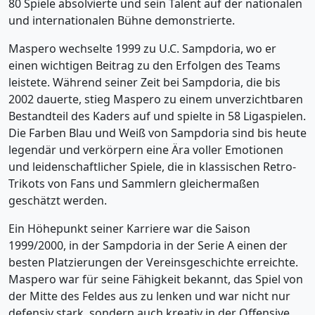
80 Spiele absolvierte und sein Talent auf der nationalen
und internationalen Bühne demonstrierte.
Maspero wechselte 1999 zu U.C. Sampdoria, wo er
einen wichtigen Beitrag zu den Erfolgen des Teams
leistete. Während seiner Zeit bei Sampdoria, die bis
2002 dauerte, stieg Maspero zu einem unverzichtbaren
Bestandteil des Kaders auf und spielte in 58 Ligaspielen.
Die Farben Blau und Weiß von Sampdoria sind bis heute
legendär und verkörpern eine Ära voller Emotionen
und leidenschaftlicher Spiele, die in klassischen Retro-
Trikots von Fans und Sammlern gleichermaßen
geschätzt werden.
Ein Höhepunkt seiner Karriere war die Saison
1999/2000, in der Sampdoria in der Serie A einen der
besten Platzierungen der Vereinsgeschichte erreichte.
Maspero war für seine Fähigkeit bekannt, das Spiel von
der Mitte des Feldes aus zu lenken und war nicht nur
defensiv stark, sondern auch kreativ in der Offensive.