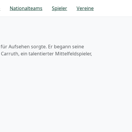
e
Nationalteams
Spieler
Vereine
n für Aufsehen sorgte. Er begann seine
rruth, ein talentierter Mittelfeldspieler,