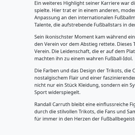
Ein weiteres Highlight seiner Karriere war
spielte. Hier trat er in einem anderen, mo
Anpassung an den internationalen Fußballmark
Talente, die aufstrebende Fußballstars in d
Sein ikonischster Moment kam während eines 
den Verein vor dem Abstieg rettete. Dieses 
Verein. Die Leidenschaft, die er auf dem Pla
machten ihn zu einem wahren Fußball-Idol.
Die Farben und das Design der Trikots, die 
nostalgischem Flair und einer faszinierende
nicht nur ein Stück Kleidung, sondern ein 
Sport widerspiegelt.
Randall Carruth bleibt eine einflussreiche F
durch die stilvollen Trikots, die Fans und
für immer in den Herzen der Fußballbegeist