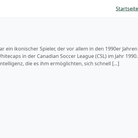
Startseit
ar ein ikonischer Spieler, der vor allem in den 1990er Jahre
itecaps in der Canadian Soccer League (CSL) im Jahr 1990. Ca
telligenz, die es ihm ermöglichten, sich schnell […]