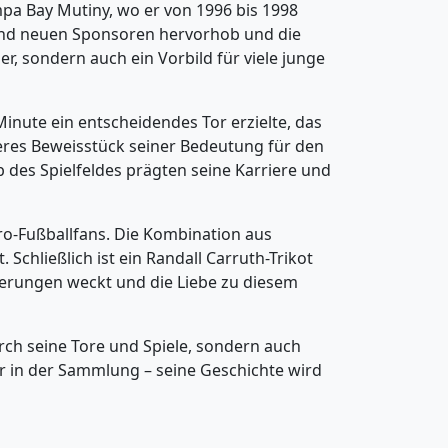
mpa Bay Mutiny, wo er von 1996 bis 1998
n und neuen Sponsoren hervorhob und die
er, sondern auch ein Vorbild für viele junge
Minute ein entscheidendes Tor erzielte, das
iteres Beweisstück seiner Bedeutung für den
b des Spielfeldes prägten seine Karriere und
tro-Fußballfans. Die Kombination aus
chließlich ist ein Randall Carruth-Trikot
nnerungen weckt und die Liebe zu diesem
urch seine Tore und Spiele, sondern auch
er in der Sammlung – seine Geschichte wird