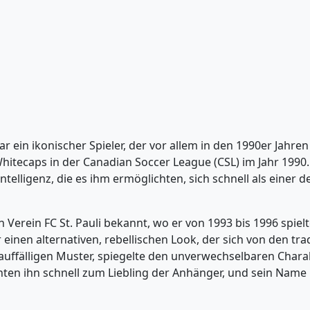
ar ein ikonischer Spieler, der vor allem in den 1990er Jahre
itecaps in der Canadian Soccer League (CSL) im Jahr 1990. Ca
telligenz, die es ihm ermöglichten, sich schnell als einer d
 Verein FC St. Pauli bekannt, wo er von 1993 bis 1996 spielte
r einen alternativen, rebellischen Look, der sich von den tr
auffälligen Muster, spiegelte den unverwechselbaren Charak
n ihn schnell zum Liebling der Anhänger, und sein Name i