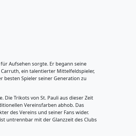
n für Aufsehen sorgte. Er begann seine
rruth, ein talentierter Mittelfeldspieler,
er besten Spieler seiner Generation zu
. Die Trikots von St. Pauli aus dieser Zeit
aditionellen Vereinsfarben abhob. Das
ter des Vereins und seiner Fans wider.
st untrennbar mit der Glanzzeit des Clubs