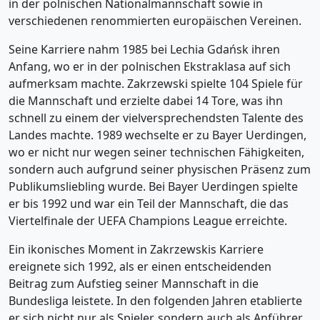
in der polnischen Nationalmannschaft sowie in
verschiedenen renommierten europäischen Vereinen.
Seine Karriere nahm 1985 bei Lechia Gdańsk ihren
Anfang, wo er in der polnischen Ekstraklasa auf sich
aufmerksam machte. Zakrzewski spielte 104 Spiele für
die Mannschaft und erzielte dabei 14 Tore, was ihn
schnell zu einem der vielversprechendsten Talente des
Landes machte. 1989 wechselte er zu Bayer Uerdingen,
wo er nicht nur wegen seiner technischen Fähigkeiten,
sondern auch aufgrund seiner physischen Präsenz zum
Publikumsliebling wurde. Bei Bayer Uerdingen spielte
er bis 1992 und war ein Teil der Mannschaft, die das
Viertelfinale der UEFA Champions League erreichte.
Ein ikonisches Moment in Zakrzewskis Karriere
ereignete sich 1992, als er einen entscheidenden
Beitrag zum Aufstieg seiner Mannschaft in die
Bundesliga leistete. In den folgenden Jahren etablierte
er sich nicht nur als Spieler, sondern auch als Anführer