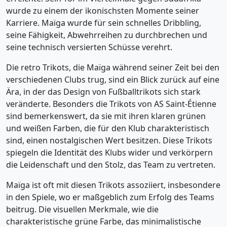
wurde zu einem der ikonischsten Momente seiner
Karriere. Maïga wurde für sein schnelles Dribbling,
seine Fähigkeit, Abwehrreihen zu durchbrechen und
seine technisch versierten Schüsse verehrt.
Die retro Trikots, die Maïga während seiner Zeit bei den
verschiedenen Clubs trug, sind ein Blick zurück auf eine
Ära, in der das Design von Fußballtrikots sich stark
veränderte. Besonders die Trikots von AS Saint-Étienne
sind bemerkenswert, da sie mit ihren klaren grünen
und weißen Farben, die für den Klub charakteristisch
sind, einen nostalgischen Wert besitzen. Diese Trikots
spiegeln die Identität des Klubs wider und verkörpern
die Leidenschaft und den Stolz, das Team zu vertreten.
Maïga ist oft mit diesen Trikots assoziiert, insbesondere
in den Spiele, wo er maßgeblich zum Erfolg des Teams
beitrug. Die visuellen Merkmale, wie die
charakteristische grüne Farbe, das minimalistische