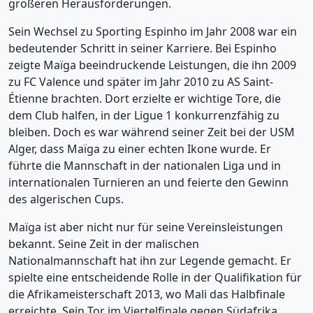
größeren Herausforderungen.
Sein Wechsel zu Sporting Espinho im Jahr 2008 war ein
bedeutender Schritt in seiner Karriere. Bei Espinho
zeigte Maïga beeindruckende Leistungen, die ihn 2009
zu FC Valence und später im Jahr 2010 zu AS Saint-
Étienne brachten. Dort erzielte er wichtige Tore, die
dem Club halfen, in der Ligue 1 konkurrenzfähig zu
bleiben. Doch es war während seiner Zeit bei der USM
Alger, dass Maïga zu einer echten Ikone wurde. Er
führte die Mannschaft in der nationalen Liga und in
internationalen Turnieren an und feierte den Gewinn
des algerischen Cups.
Maïga ist aber nicht nur für seine Vereinsleistungen
bekannt. Seine Zeit in der malischen
Nationalmannschaft hat ihn zur Legende gemacht. Er
spielte eine entscheidende Rolle in der Qualifikation für
die Afrikameisterschaft 2013, wo Mali das Halbfinale
erreichte. Sein Tor im Viertelfinale gegen Südafrika