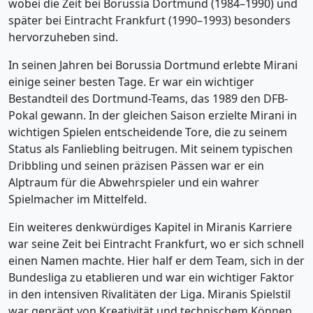
wobei die Zeit bei Borussia Dortmund (1984–1990) und
später bei Eintracht Frankfurt (1990–1993) besonders
hervorzuheben sind.
In seinen Jahren bei Borussia Dortmund erlebte Mirani
einige seiner besten Tage. Er war ein wichtiger
Bestandteil des Dortmund-Teams, das 1989 den DFB-
Pokal gewann. In der gleichen Saison erzielte Mirani in
wichtigen Spielen entscheidende Tore, die zu seinem
Status als Fanliebling beitrugen. Mit seinem typischen
Dribbling und seinen präzisen Pässen war er ein
Alptraum für die Abwehrspieler und ein wahrer
Spielmacher im Mittelfeld.
Ein weiteres denkwürdiges Kapitel in Miranis Karriere
war seine Zeit bei Eintracht Frankfurt, wo er sich schnell
einen Namen machte. Hier half er dem Team, sich in der
Bundesliga zu etablieren und war ein wichtiger Faktor
in den intensiven Rivalitäten der Liga. Miranis Spielstil
war geprägt von Kreativität und technischem Können,