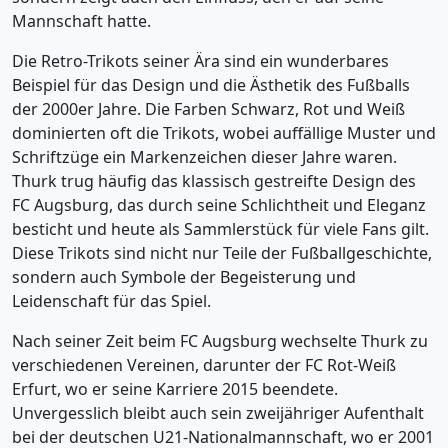
Mannschaft hatte.
Die Retro-Trikots seiner Ära sind ein wunderbares
Beispiel für das Design und die Ästhetik des Fußballs
der 2000er Jahre. Die Farben Schwarz, Rot und Weiß
dominierten oft die Trikots, wobei auffällige Muster und
Schriftzüge ein Markenzeichen dieser Jahre waren.
Thurk trug häufig das klassisch gestreifte Design des
FC Augsburg, das durch seine Schlichtheit und Eleganz
besticht und heute als Sammlerstück für viele Fans gilt.
Diese Trikots sind nicht nur Teile der Fußballgeschichte,
sondern auch Symbole der Begeisterung und
Leidenschaft für das Spiel.
Nach seiner Zeit beim FC Augsburg wechselte Thurk zu
verschiedenen Vereinen, darunter der FC Rot-Weiß
Erfurt, wo er seine Karriere 2015 beendete.
Unvergesslich bleibt auch sein zweijähriger Aufenthalt
bei der deutschen U21-Nationalmannschaft, wo er 2001