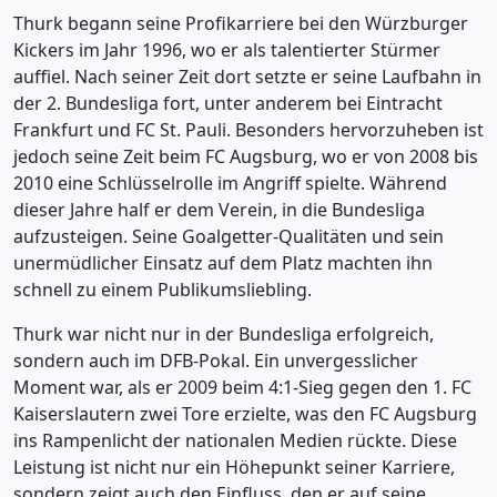
Thurk begann seine Profikarriere bei den Würzburger
Kickers im Jahr 1996, wo er als talentierter Stürmer
auffiel. Nach seiner Zeit dort setzte er seine Laufbahn in
der 2. Bundesliga fort, unter anderem bei Eintracht
Frankfurt und FC St. Pauli. Besonders hervorzuheben ist
jedoch seine Zeit beim FC Augsburg, wo er von 2008 bis
2010 eine Schlüsselrolle im Angriff spielte. Während
dieser Jahre half er dem Verein, in die Bundesliga
aufzusteigen. Seine Goalgetter-Qualitäten und sein
unermüdlicher Einsatz auf dem Platz machten ihn
schnell zu einem Publikumsliebling.
Thurk war nicht nur in der Bundesliga erfolgreich,
sondern auch im DFB-Pokal. Ein unvergesslicher
Moment war, als er 2009 beim 4:1-Sieg gegen den 1. FC
Kaiserslautern zwei Tore erzielte, was den FC Augsburg
ins Rampenlicht der nationalen Medien rückte. Diese
Leistung ist nicht nur ein Höhepunkt seiner Karriere,
sondern zeigt auch den Einfluss, den er auf seine