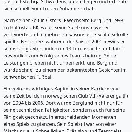
die höchste Liga Schwedens, aufzusteigen und erfreute
sich schnell einer treuen Anhängerschaft.
Nach seiner Zeit in Östers IF wechselte Berglund 1998
zu Halmstad BK, wo er seine Spielkünste weiter
verfeinerte und in mehreren Saisons eine Schlüsselrolle
spielte. Besonders während der Saison 2001 bewies er
seine Fähigkeiten, indem er 13 Tore erzielte und damit
wesentlich zum Erfolg seines Teams beitrug. Seine
Leistungen blieben nicht unbemerkt, und Berglund
wurde schnell zu einem der bekanntesten Gesichter im
schwedischen Fußball.
Ein weiteres wichtiges Kapitel in seiner Karriere war
seine Zeit bei dem norwegischen Club VIF (Vålerenga IF)
von 2004 bis 2006. Dort wurde Berglund nicht nur für
seine technischen Fähigkeiten, sondern auch für seine
Fähigkeit geschätzt, in entscheidenden Momenten
eines Spiels zu glänzen. Sein Spielstil war von einer
Mischung aus Schnelligkeit, Präzision und Teamgeist