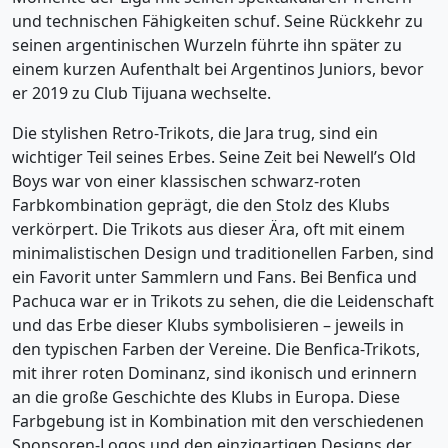
und technischen Fähigkeiten schuf. Seine Rückkehr zu
seinen argentinischen Wurzeln führte ihn später zu
einem kurzen Aufenthalt bei Argentinos Juniors, bevor
er 2019 zu Club Tijuana wechselte.
Die stylishen Retro-Trikots, die Jara trug, sind ein
wichtiger Teil seines Erbes. Seine Zeit bei Newell’s Old
Boys war von einer klassischen schwarz-roten
Farbkombination geprägt, die den Stolz des Klubs
verkörpert. Die Trikots aus dieser Ära, oft mit einem
minimalistischen Design und traditionellen Farben, sind
ein Favorit unter Sammlern und Fans. Bei Benfica und
Pachuca war er in Trikots zu sehen, die die Leidenschaft
und das Erbe dieser Klubs symbolisieren – jeweils in
den typischen Farben der Vereine. Die Benfica-Trikots,
mit ihrer roten Dominanz, sind ikonisch und erinnern
an die große Geschichte des Klubs in Europa. Diese
Farbgebung ist in Kombination mit den verschiedenen
Sponsoren-Logos und den einzigartigen Designs der