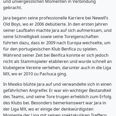
und unvergesslichen Momenten in Verbindung
gebracht.
Jara begann seine professionelle Karriere bei Newell’s
Old Boys, wo er 2006 debütierte. In den ersten Jahren
seiner Laufbahn machte Jara auf sich aufmerksam, und
seine Schnelligkeit sowie seine Toreigenschaften
führten dazu, dass er 2009 nach Europa wechselte, um
für den portugiesischen Klub Benfica zu spielen.
Während seiner Zeit bei Benfica konnte er sich jedoch
nicht als Stammspieler etablieren und wurde schnell an
klubeigene Vereine verliehen, darunter auch in die Liga
MX, wo er 2010 zu Pachuca ging.
In Mexiko blühte Jara auf und verwandelte sich in einen
gefährlichen Angreifer. Er war ein wichtiger Bestandteil
des Teams, und seine Tore trugen erheblich zum Erfolg
des Klubs bei. Besonders bemerkenswert war Jara in
der Liga MX, wo er einige der denkwürdigsten
Momente der Liga mit seinen spektakulären Treffern